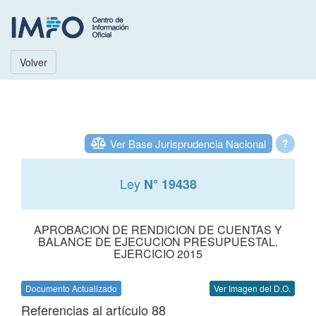
Volver
Ver Base Jurisprudencia Nacional
?
Ley
N° 19438
APROBACION DE RENDICION DE CUENTAS Y
BALANCE DE EJECUCION PRESUPUESTAL.
EJERCICIO 2015
Documento Actualizado
Ver Imagen del D.O.
Referencias al artículo 88