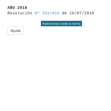
AÑO 2018

Resolución 
Nº 343/018
Referencias a toda la norma
Ayuda