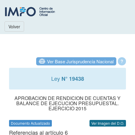
Volver
Ver Base Jurisprudencia Nacional
?
Ley
N° 19438
APROBACION DE RENDICION DE CUENTAS Y
BALANCE DE EJECUCION PRESUPUESTAL.
EJERCICIO 2015
Documento Actualizado
Ver Imagen del D.O.
Referencias al artículo 6