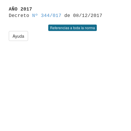
AÑO 2017

Decreto 
Nº 344/017
Referencias a toda la norma
Ayuda