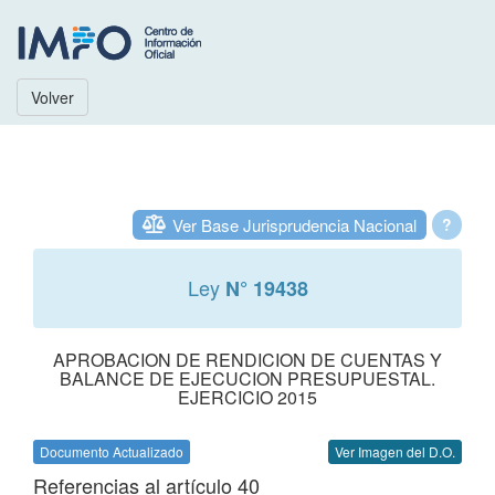
Volver
Ver Base Jurisprudencia Nacional
?
Ley
N° 19438
APROBACION DE RENDICION DE CUENTAS Y
BALANCE DE EJECUCION PRESUPUESTAL.
EJERCICIO 2015
Documento Actualizado
Ver Imagen del D.O.
Referencias al artículo 40