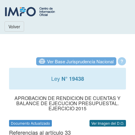
Volver
Ver Base Jurisprudencia Nacional
?
Ley
N° 19438
APROBACION DE RENDICION DE CUENTAS Y
BALANCE DE EJECUCION PRESUPUESTAL.
EJERCICIO 2015
Documento Actualizado
Ver Imagen del D.O.
Referencias al artículo 33