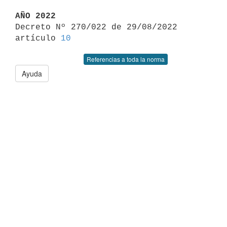
AÑO 2022

Decreto Nº 270/022 de 29/08/2022 
artículo 
10
Referencias a toda la norma
Ayuda