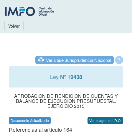
Volver
Ver Base Jurisprudencia Nacional
?
Ley
N° 19438
APROBACION DE RENDICION DE CUENTAS Y
BALANCE DE EJECUCION PRESUPUESTAL.
EJERCICIO 2015
Documento Actualizado
Ver Imagen del D.O.
Referencias al artículo 164