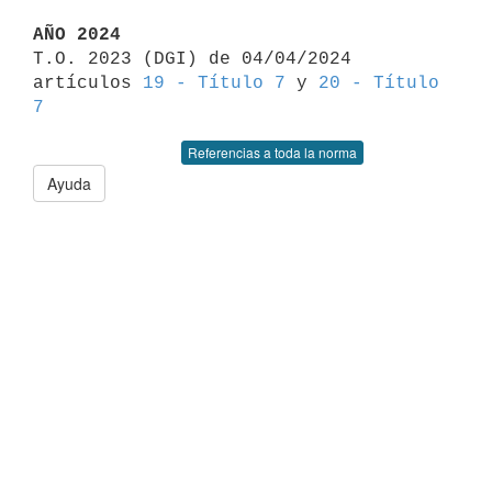
AÑO 2024

T.O. 2023 (DGI) de 04/04/2024 
artículos 
19 - Título 7
 y 
20 - Título 
7
Referencias a toda la norma
Ayuda