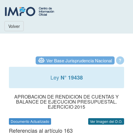
Volver
Ver Base Jurisprudencia Nacional
?
Ley
N° 19438
APROBACION DE RENDICION DE CUENTAS Y
BALANCE DE EJECUCION PRESUPUESTAL.
EJERCICIO 2015
Documento Actualizado
Ver Imagen del D.O.
Referencias al artículo 163