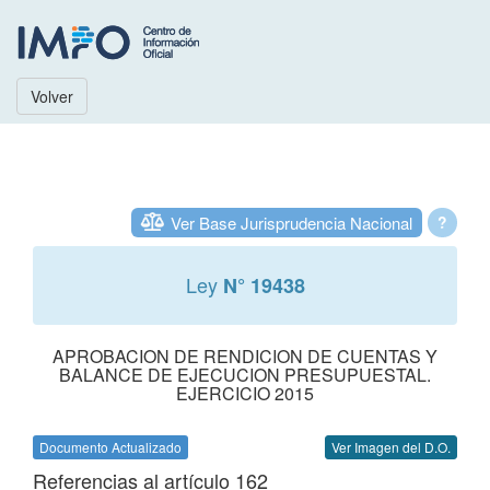
Volver
Ver Base Jurisprudencia Nacional
?
Ley
N° 19438
APROBACION DE RENDICION DE CUENTAS Y
BALANCE DE EJECUCION PRESUPUESTAL.
EJERCICIO 2015
Documento Actualizado
Ver Imagen del D.O.
Referencias al artículo 162