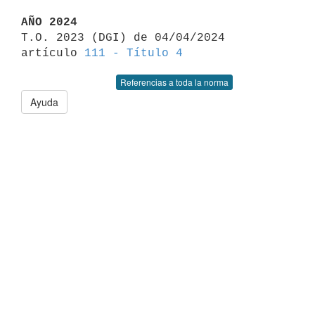
AÑO 2024

T.O. 2023 (DGI) de 04/04/2024 
artículo 
111 - Título 4
Referencias a toda la norma
Ayuda