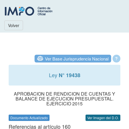
Volver
Ver Base Jurisprudencia Nacional
?
Ley
N° 19438
APROBACION DE RENDICION DE CUENTAS Y
BALANCE DE EJECUCION PRESUPUESTAL.
EJERCICIO 2015
Documento Actualizado
Ver Imagen del D.O.
Referencias al artículo 160