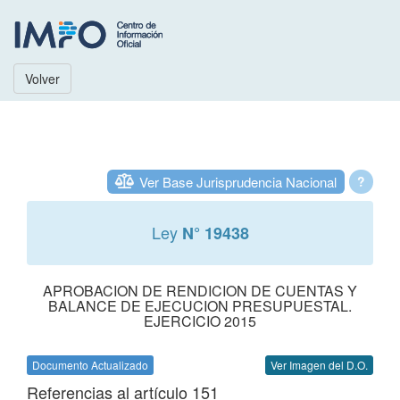
Volver
Ver Base Jurisprudencia Nacional
?
Ley
N° 19438
APROBACION DE RENDICION DE CUENTAS Y
BALANCE DE EJECUCION PRESUPUESTAL.
EJERCICIO 2015
Documento Actualizado
Ver Imagen del D.O.
Referencias al artículo 151