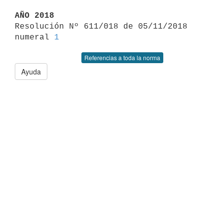
AÑO 2018

Resolución Nº 611/018 de 05/11/2018 
numeral 
1
Referencias a toda la norma
Ayuda