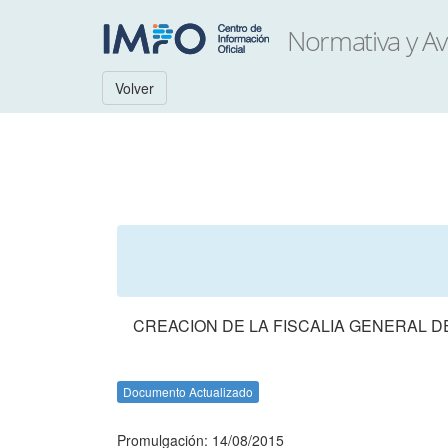
Volver
CREACION DE LA FISCALIA GENERAL D
Documento Actualizado
Promulgación: 14/08/2015