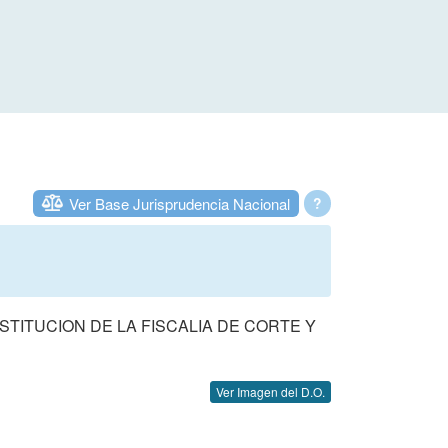
Ver Base Jurisprudencia Nacional
?
TITUCION DE LA FISCALIA DE CORTE Y
Ver Imagen del D.O.