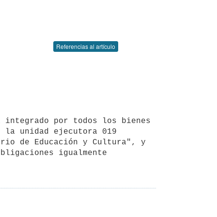
Referencias al artículo
 la unidad ejecutora 019 
rio de Educación y Cultura", y 
bligaciones igualmente 