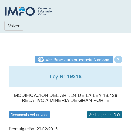
Volver
Ver Base Jurisprudencia Nacional
?
Ley
N° 19318
MODIFICACION DEL ART. 24 DE LA LEY 19.126
RELATIVO A MINERIA DE GRAN PORTE
Documento Actualizado
Ver Imagen del D.O.
Promulgación: 20/02/2015