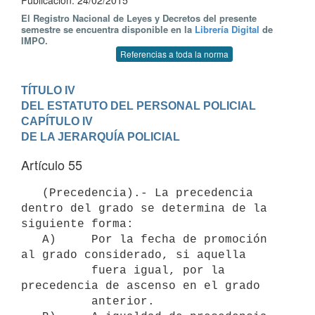
Publicación: 24/02/2015
El Registro Nacional de Leyes y Decretos del presente
semestre se encuentra disponible en la
Librería Digital
de
IMPO.
Referencias a toda la norma
TÍTULO IV

DEL ESTATUTO DEL PERSONAL POLICIAL
CAPÍTULO IV

DE LA JERARQUÍA POLICIAL
Artículo 55
   (Precedencia).- La precedencia 
dentro del grado se determina de la 
siguiente forma:

   A)     Por la fecha de promoción 
al grado considerado, si aquella

          fuera igual, por la 
precedencia de ascenso en el grado

          anterior.
