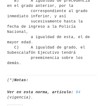
   B)     A igualdad de precedencia 
en el grado anterior, por la

          correspondiente al grado 
inmediato inferior, y así

          sucesivamente hasta la 
fecha de ingreso a la Policía 
Nacional,

          a igualdad de esta, el de 
mayor edad.

   C)     A igualdad de grado, el 
Subescalafón Ejecutivo tendrá

          preeminencia sobre los 
(*)
Notas:
Ver en esta norma, artículo:
94