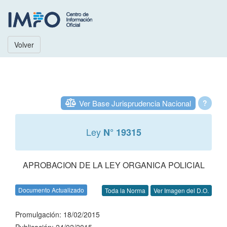
Volver
Ver Base Jurisprudencia Nacional
?
Ley
N° 19315
APROBACION DE LA LEY ORGANICA POLICIAL
Documento Actualizado
Toda la Norma
Ver Imagen del D.O.
Promulgación: 18/02/2015