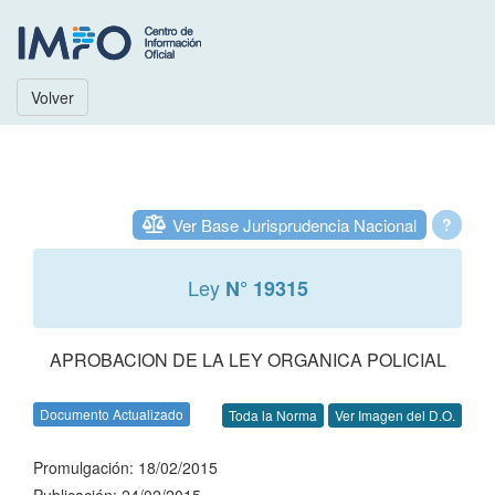
Volver
Ver Base Jurisprudencia Nacional
?
Ley
N° 19315
APROBACION DE LA LEY ORGANICA POLICIAL
Documento Actualizado
Toda la Norma
Ver Imagen del D.O.
Promulgación: 18/02/2015