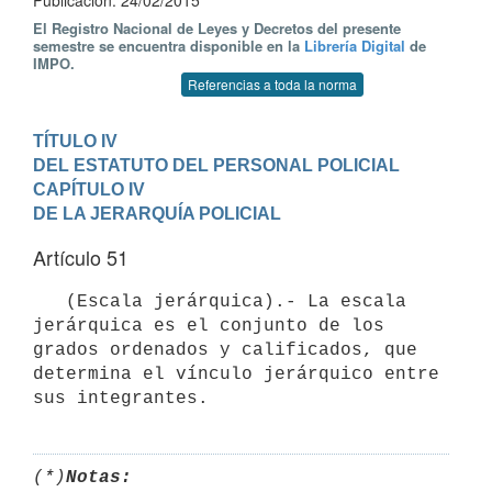
Publicación: 24/02/2015
El Registro Nacional de Leyes y Decretos del presente
semestre se encuentra disponible en la
Librería Digital
de
IMPO.
Referencias a toda la norma
TÍTULO IV

DEL ESTATUTO DEL PERSONAL POLICIAL
CAPÍTULO IV

DE LA JERARQUÍA POLICIAL
Artículo 51
   (Escala jerárquica).- La escala 
jerárquica es el conjunto de los 
grados ordenados y calificados, que 
determina el vínculo jerárquico entre 
(*)
Notas: