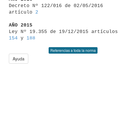

Decreto Nº 122/016 de 02/05/2016 
artículo 
2
AÑO 2015

Ley Nº 19.355 de 19/12/2015 artículos 
154
 y 
188
Referencias a toda la norma
Ayuda