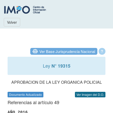
Volver
Ver Base Jurisprudencia Nacional
?
Ley
N° 19315
APROBACION DE LA LEY ORGANICA POLICIAL
Documento Actualizado
Ver Imagen del D.O.
Referencias al artículo 49
AÑO 2016