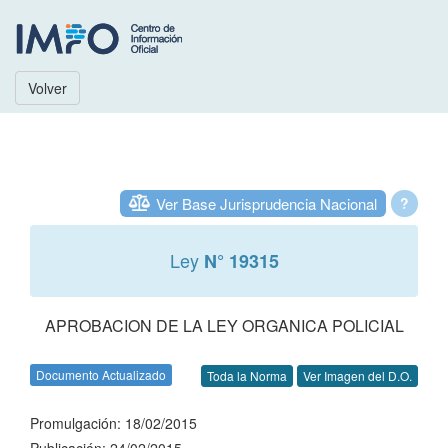
Volver
Ver Base Jurisprudencia Nacional
?
Ley
N° 19315
APROBACION DE LA LEY ORGANICA POLICIAL
Documento Actualizado
Toda la Norma
Ver Imagen del D.O.
Promulgación: 18/02/2015