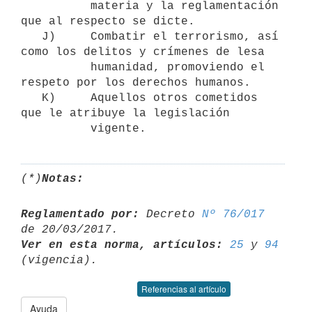
          materia y la reglamentación 
que al respecto se dicte.

   J)     Combatir el terrorismo, así 
como los delitos y crímenes de lesa

          humanidad, promoviendo el 
respeto por los derechos humanos.

   K)     Aquellos otros cometidos 
que le atribuye la legislación

(*)
Notas:
Reglamentado por:
 Decreto 
Nº 76/017
Ver en esta norma, artículos:
25
 y 
94
Referencias al artículo
Ayuda