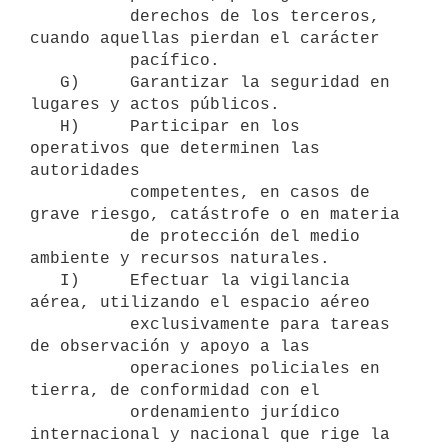
          derechos de los terceros, 
cuando aquellas pierdan el carácter

          pacífico.

   G)     Garantizar la seguridad en 
lugares y actos públicos.

   H)     Participar en los 
operativos que determinen las 
autoridades

          competentes, en casos de 
grave riesgo, catástrofe o en materia

          de protección del medio 
ambiente y recursos naturales.

   I)     Efectuar la vigilancia 
aérea, utilizando el espacio aéreo

          exclusivamente para tareas 
de observación y apoyo a las

          operaciones policiales en 
tierra, de conformidad con el

          ordenamiento jurídico 
internacional y nacional que rige la
