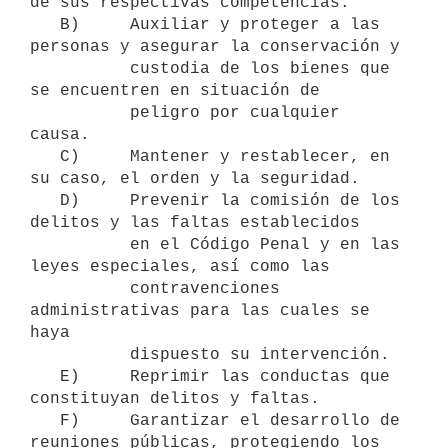
de sus respectivas competencias.

   B)     Auxiliar y proteger a las 
personas y asegurar la conservación y

          custodia de los bienes que 
se encuentren en situación de

          peligro por cualquier 
causa.

   C)     Mantener y restablecer, en 
su caso, el orden y la seguridad.

   D)     Prevenir la comisión de los 
delitos y las faltas establecidos

          en el Código Penal y en las 
leyes especiales, así como las

          contravenciones 
administrativas para las cuales se 
haya

          dispuesto su intervención.

   E)     Reprimir las conductas que 
constituyan delitos y faltas.

   F)     Garantizar el desarrollo de 
reuniones públicas, protegiendo los
