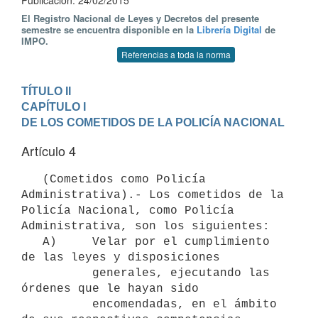
Publicación: 24/02/2015
El Registro Nacional de Leyes y Decretos del presente
semestre se encuentra disponible en la
Librería Digital
de
IMPO.
Referencias a toda la norma
TÍTULO II
CAPÍTULO I

DE LOS COMETIDOS DE LA POLICÍA NACIONAL
Artículo 4
   (Cometidos como Policía 
Administrativa).- Los cometidos de la 
Policía Nacional, como Policía 
Administrativa, son los siguientes:

   A)     Velar por el cumplimiento 
de las leyes y disposiciones

          generales, ejecutando las 
órdenes que le hayan sido

          encomendadas, en el ámbito 