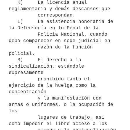
   K)     La licencia anual 
reglamentaria y demás descansos que

          correspondan.

   L)     La asistencia honoraria de 
la Defensoría en lo Penal de la

          Policía Nacional, cuando 
deba comparecer en sede judicial en

          razón de la función 
policial.

   M)     El derecho a la 
sindicalización, estándole 
expresamente

          prohibido tanto el 
ejercicio de la huelga como la 
concentración

          y la manifestación con 
armas o uniformes, o la ocupación de 
los

          lugares de trabajo, así 
como impedir el libre acceso a los
