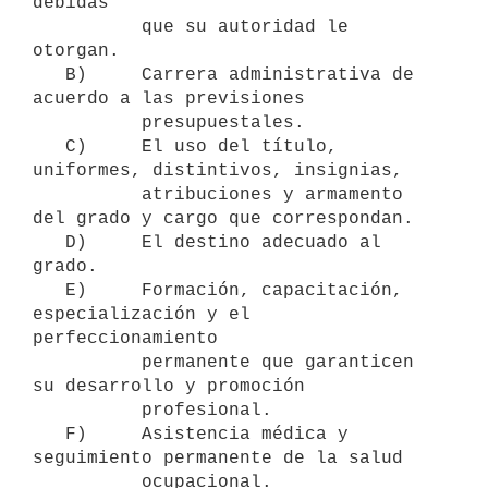
debidas

          que su autoridad le 
otorgan.

   B)     Carrera administrativa de 
acuerdo a las previsiones

          presupuestales.

   C)     El uso del título, 
uniformes, distintivos, insignias,

          atribuciones y armamento 
del grado y cargo que correspondan.

   D)     El destino adecuado al 
grado.

   E)     Formación, capacitación, 
especialización y el 
perfeccionamiento

          permanente que garanticen 
su desarrollo y promoción

          profesional.

   F)     Asistencia médica y 
seguimiento permanente de la salud

          ocupacional.
