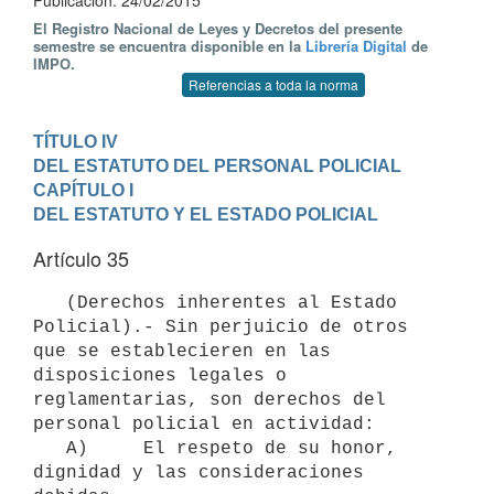
Publicación: 24/02/2015
El Registro Nacional de Leyes y Decretos del presente
semestre se encuentra disponible en la
Librería Digital
de
IMPO.
Referencias a toda la norma
TÍTULO IV

DEL ESTATUTO DEL PERSONAL POLICIAL
CAPÍTULO I

DEL ESTATUTO Y EL ESTADO POLICIAL
Artículo 35
   (Derechos inherentes al Estado 
Policial).- Sin perjuicio de otros 
que se establecieren en las 
disposiciones legales o 
reglamentarias, son derechos del 
personal policial en actividad:

   A)     El respeto de su honor, 
dignidad y las consideraciones 