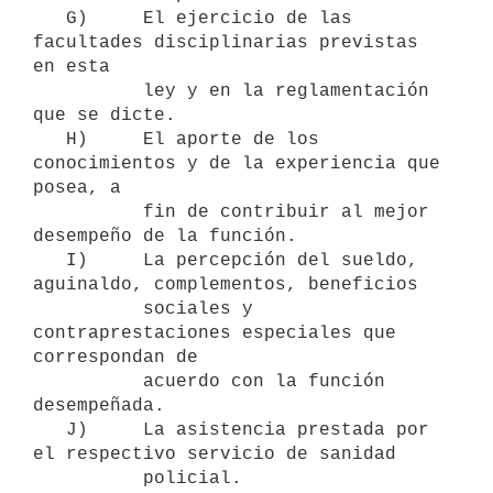
   G)     El ejercicio de las 
facultades disciplinarias previstas 
en esta

          ley y en la reglamentación 
que se dicte.

   H)     El aporte de los 
conocimientos y de la experiencia que 
posea, a

          fin de contribuir al mejor 
desempeño de la función.

   I)     La percepción del sueldo, 
aguinaldo, complementos, beneficios

          sociales y 
contraprestaciones especiales que 
correspondan de

          acuerdo con la función 
desempeñada.

   J)     La asistencia prestada por 
el respectivo servicio de sanidad

          policial.
