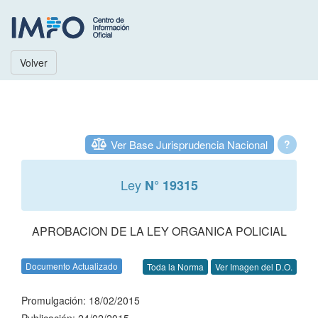
Volver
Ver Base Jurisprudencia Nacional
?
Ley
N° 19315
APROBACION DE LA LEY ORGANICA POLICIAL
Documento Actualizado
Toda la Norma
Ver Imagen del D.O.
Promulgación: 18/02/2015