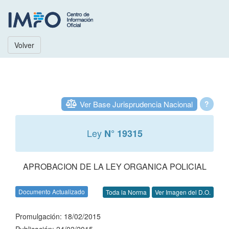
Volver
Ver Base Jurisprudencia Nacional
?
Ley
N° 19315
APROBACION DE LA LEY ORGANICA POLICIAL
Documento Actualizado
Toda la Norma
Ver Imagen del D.O.
Promulgación: 18/02/2015