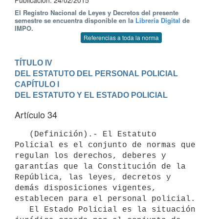
Publicación: 24/02/2015
El Registro Nacional de Leyes y Decretos del presente
semestre se encuentra disponible en la
Librería Digital
de
IMPO.
Referencias a toda la norma
TÍTULO IV

DEL ESTATUTO DEL PERSONAL POLICIAL
CAPÍTULO I

DEL ESTATUTO Y EL ESTADO POLICIAL
Artículo 34
   (Definición).- El Estatuto 
Policial es el conjunto de normas que 
regulan los derechos, deberes y 
garantías que la Constitución de la 
República, las leyes, decretos y 
demás disposiciones vigentes, 
establecen para el personal policial.

   El Estado Policial es la situación 