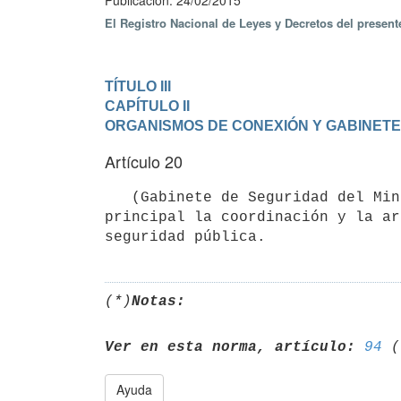
Publicación: 24/02/2015
El Registro Nacional de Leyes y Decretos del presen
TÍTULO III
CAPÍTULO II

ORGANISMOS DE CONEXIÓN Y GABINETE
Artículo 20
   (Gabinete de Seguridad del Ministerio).- El Gabinete de Seguridad del Ministerio tendrá como misión 
principal la coordinación y la ar
(*)
Notas:
Ver en esta norma, artículo:
94
Ayuda