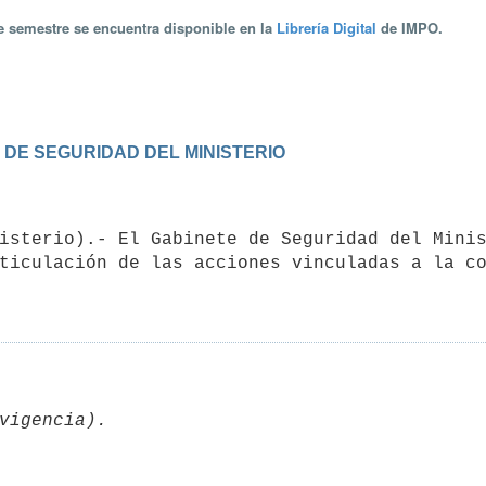
te semestre se encuentra disponible en la
Librería Digital
de IMPO.
 DE SEGURIDAD DEL MINISTERIO
ticulación de las acciones vinculadas a la co