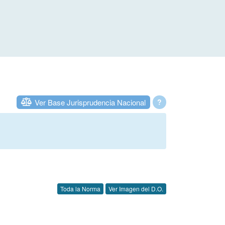
Ver Base Jurisprudencia Nacional
?
Toda la Norma
Ver Imagen del D.O.