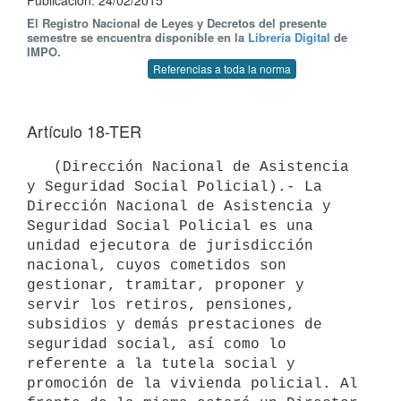
Publicación: 24/02/2015
El Registro Nacional de Leyes y Decretos del presente
semestre se encuentra disponible en la
Librería Digital
de
IMPO.
Referencias a toda la norma
Artículo 18-TER
   (Dirección Nacional de Asistencia 
y Seguridad Social Policial).- La 

Dirección Nacional de Asistencia y 
Seguridad Social Policial es una  
unidad ejecutora de jurisdicción 
nacional, cuyos cometidos son 

gestionar, tramitar, proponer y 
servir los retiros, pensiones, 

subsidios y demás prestaciones de 
seguridad social, así como lo 

referente a la tutela social y 
promoción de la vivienda policial. Al 
