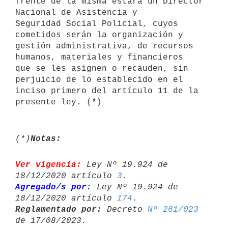
frente de la misma estará un Director 
Nacional de Asistencia y 

Seguridad Social Policial, cuyos 
cometidos serán la organización y 

gestión administrativa, de recursos 
humanos, materiales y financieros 

que se les asignen o recauden, sin 
perjuicio de lo establecido en el 
inciso primero del artículo 11 de la 
(*)
Notas:
Ver vigencia:
 Ley Nº 19.924 de 
18/12/2020 artículo 
3
Agregado/s por:
 Ley Nº 19.924 de 
18/12/2020 artículo 
174
Reglamentado por:
 Decreto 
Nº 261/023