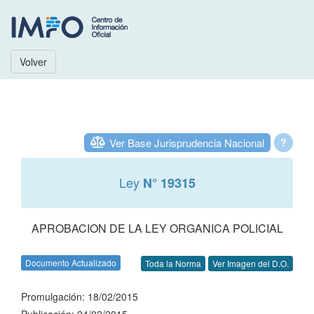
Volver
Ver Base Jurisprudencia Nacional
?
Ley
N° 19315
APROBACION DE LA LEY ORGANICA POLICIAL
Documento Actualizado
Toda la Norma
Ver Imagen del D.O.
Promulgación: 18/02/2015