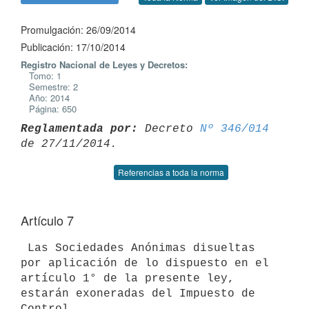
Promulgación: 26/09/2014
Publicación: 17/10/2014
Registro Nacional de Leyes y Decretos:
Tomo: 1
Semestre: 2
Año: 2014
Página: 650
Reglamentada por:
 Decreto 
Nº 346/014
Referencias a toda la norma
Artículo 7
 Las Sociedades Anónimas disueltas 
por aplicación de lo dispuesto en el

artículo 1° de la presente ley, 
estarán exoneradas del Impuesto de 
Control
