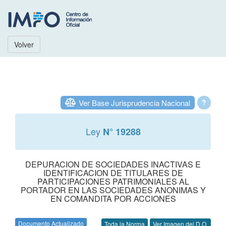
Volver
Ver Base Jurisprudencia Nacional
?
Ley
N° 19288
DEPURACION DE SOCIEDADES INACTIVAS E
IDENTIFICACION DE TITULARES DE
PARTICIPACIONES PATRIMONIALES AL
PORTADOR EN LAS SOCIEDADES ANONIMAS Y
EN COMANDITA POR ACCIONES
Documento Actualizado
Toda la Norma
Ver Imagen del D.O.