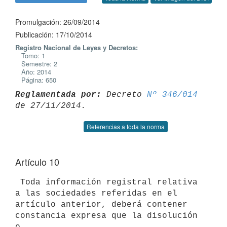
Promulgación: 26/09/2014
Publicación: 17/10/2014
Registro Nacional de Leyes y Decretos:
Tomo: 1
Semestre: 2
Año: 2014
Página: 650
Reglamentada por:
 Decreto 
Nº 346/014
Referencias a toda la norma
Artículo 10
 Toda información registral relativa 
a las sociedades referidas en el

artículo anterior, deberá contener 
constancia expresa que la disolución 
o
