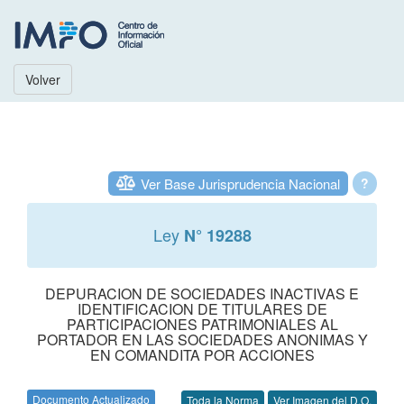
Volver
Ver Base Jurisprudencia Nacional
?
Ley
N° 19288
DEPURACION DE SOCIEDADES INACTIVAS E
IDENTIFICACION DE TITULARES DE
PARTICIPACIONES PATRIMONIALES AL
PORTADOR EN LAS SOCIEDADES ANONIMAS Y
EN COMANDITA POR ACCIONES
Documento Actualizado
Toda la Norma
Ver Imagen del D.O.