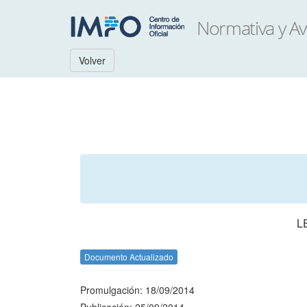
Volver
L
Documento Actualizado
Promulgación: 18/09/2014