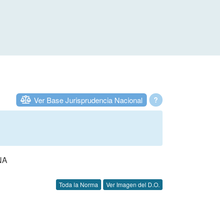
Ver Base Jurisprudencia Nacional
?
NA
Toda la Norma
Ver Imagen del D.O.