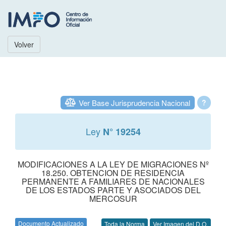
Volver
Ver Base Jurisprudencia Nacional
?
Ley
N° 19254
MODIFICACIONES A LA LEY DE MIGRACIONES Nº
18.250. OBTENCION DE RESIDENCIA
PERMANENTE A FAMILIARES DE NACIONALES
DE LOS ESTADOS PARTE Y ASOCIADOS DEL
MERCOSUR
Documento Actualizado
Toda la Norma
Ver Imagen del D.O.