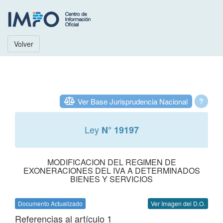
Volver
Ver Base Jurisprudencia Nacional
?
Ley
N° 19197
MODIFICACION DEL REGIMEN DE
EXONERACIONES DEL IVA A DETERMINADOS
BIENES Y SERVICIOS
Documento Actualizado
Ver Imagen del D.O.
Referencias al artículo 1