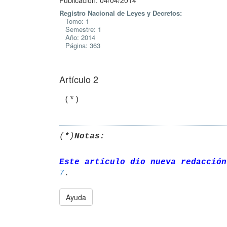
Publicación: 04/04/2014
Registro Nacional de Leyes y Decretos:
Tomo: 1
Semestre: 1
Año: 2014
Página: 363
Artículo 2
 (*)
(*)
Notas:
Este artículo dio nueva redacción
7
Ayuda