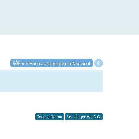
Ver Base Jurisprudencia Nacional
?
Toda la Norma
Ver Imagen del D.O.