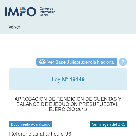
Volver
Ver Base Jurisprudencia Nacional
?
Ley
N° 19149
APROBACION DE RENDICION DE CUENTAS Y
BALANCE DE EJECUCION PRESUPUESTAL.
EJERCICIO 2012
Documento Actualizado
Ver Imagen del D.O.
Referencias al artículo 96