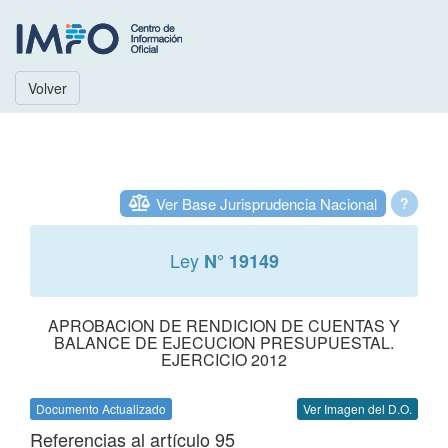
Volver
Ver Base Jurisprudencia Nacional
?
Ley
N° 19149
APROBACION DE RENDICION DE CUENTAS Y
BALANCE DE EJECUCION PRESUPUESTAL.
EJERCICIO 2012
Documento Actualizado
Ver Imagen del D.O.
Referencias al artículo 95