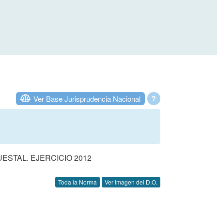
Ver Base Jurisprudencia Nacional
?
STAL. EJERCICIO 2012
Toda la Norma
Ver Imagen del D.O.