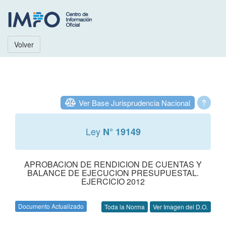
Volver
Ver Base Jurisprudencia Nacional
?
Ley
N° 19149
APROBACION DE RENDICION DE CUENTAS Y
BALANCE DE EJECUCION PRESUPUESTAL.
EJERCICIO 2012
Documento Actualizado
Toda la Norma
Ver Imagen del D.O.