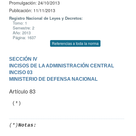
Promulgación: 24/10/2013
Publicación: 11/11/2013
Registro Nacional de Leyes y Decretos:
Tomo: 1
Semestre: 2
Año: 2013
Página: 1637
Referencias a toda la norma
SECCIÓN IV

INCISOS DE LA ADMINISTRACIÓN CENTRAL
INCISO 03

MINISTERIO DE DEFENSA NACIONAL
Artículo 83
 (*)
(*)
Notas: