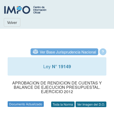
Volver
Ver Base Jurisprudencia Nacional
?
Ley
N° 19149
APROBACION DE RENDICION DE CUENTAS Y
BALANCE DE EJECUCION PRESUPUESTAL.
EJERCICIO 2012
Documento Actualizado
Toda la Norma
Ver Imagen del D.O.