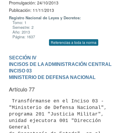
Promulgación: 24/10/2013
Publicación: 11/11/2013
Registro Nacional de Leyes y Decretos:
Tomo: 1
Semestre: 2
Año: 2013
Página: 1637
Referencias a toda la norma
SECCIÓN IV

INCISOS DE LA ADMINISTRACIÓN CENTRAL
INCISO 03

MINISTERIO DE DEFENSA NACIONAL
Artículo 77
 Transfórmanse en el Inciso 03 - 
"Ministerio de Defensa Nacional",

programa 201 "Justicia Militar", 
unidad ejecutora 001 "Dirección 
General
