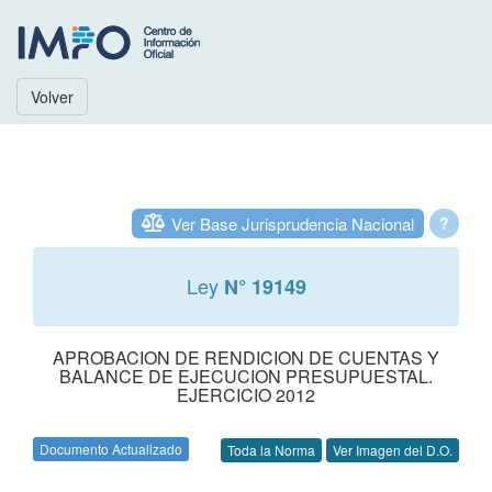
Volver
Ver Base Jurisprudencia Nacional
?
Ley
N° 19149
APROBACION DE RENDICION DE CUENTAS Y
BALANCE DE EJECUCION PRESUPUESTAL.
EJERCICIO 2012
Documento Actualizado
Toda la Norma
Ver Imagen del D.O.