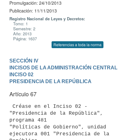
Promulgación: 24/10/2013
Publicación: 11/11/2013
Registro Nacional de Leyes y Decretos:
Tomo: 1
Semestre: 2
Año: 2013
Página: 1637
Referencias a toda la norma
SECCIÓN IV

INCISOS DE LA ADMINISTRACIÓN CENTRAL
INCISO 02

PRESIDENCIA DE LA REPÚBLICA
Artículo 67
 Créase en el Inciso 02 - 
"Presidencia de la República", 
programa 481

"Políticas de Gobierno", unidad 
ejecutora 001 "Presidencia de la 