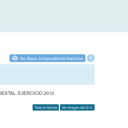
Ver Base Jurisprudencia Nacional
?
STAL. EJERCICIO 2012
Toda la Norma
Ver Imagen del D.O.