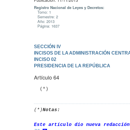
Publicación: 11/11/2013
Registro Nacional de Leyes y Decretos:
Tomo: 1
Semestre: 2
Año: 2013
Página: 1637
SECCIÓN IV

INCISOS DE LA ADMINISTRACIÓN CENTR
INCISO 02

PRESIDENCIA DE LA REPÚBLICA
Artículo 64
  (*)
(*)
Notas:
Este artículo dio nueva redacción