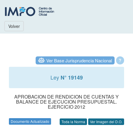
Volver
Ver Base Jurisprudencia Nacional
?
Ley
N° 19149
APROBACION DE RENDICION DE CUENTAS Y
BALANCE DE EJECUCION PRESUPUESTAL.
EJERCICIO 2012
Documento Actualizado
Toda la Norma
Ver Imagen del D.O.