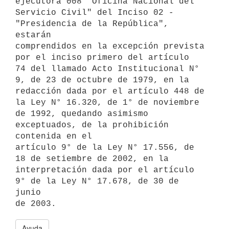
ejecutora 008 "Oficina Nacional del

Servicio Civil" del Inciso 02 - 
"Presidencia de la República", 
estarán

comprendidos en la excepción prevista 
por el inciso primero del artículo

74 del llamado Acto Institucional N° 
9, de 23 de octubre de 1979, en la

redacción dada por el artículo 448 de 
la Ley N° 16.320, de 1° de noviembre

de 1992, quedando asimismo 
exceptuados, de la prohibición 
contenida en el

artículo 9° de la Ley N° 17.556, de 
18 de setiembre de 2002, en la

interpretación dada por el artículo 
9° de la Ley N° 17.678, de 30 de 
junio

Ayuda