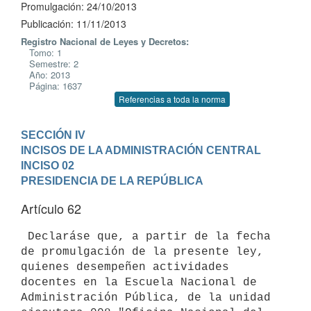
Promulgación: 24/10/2013
Publicación: 11/11/2013
Registro Nacional de Leyes y Decretos:
Tomo: 1
Semestre: 2
Año: 2013
Página: 1637
Referencias a toda la norma
SECCIÓN IV

INCISOS DE LA ADMINISTRACIÓN CENTRAL
INCISO 02

PRESIDENCIA DE LA REPÚBLICA
Artículo 62
 Declaráse que, a partir de la fecha 
de promulgación de la presente ley,

quienes desempeñen actividades 
docentes en la Escuela Nacional de

Administración Pública, de la unidad 