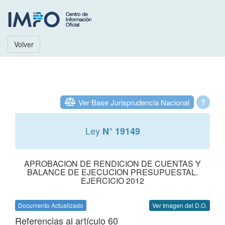
Volver
Ver Base Jurisprudencia Nacional
?
Ley
N° 19149
APROBACION DE RENDICION DE CUENTAS Y
BALANCE DE EJECUCION PRESUPUESTAL.
EJERCICIO 2012
Documento Actualizado
Ver Imagen del D.O.
Referencias al artículo 60