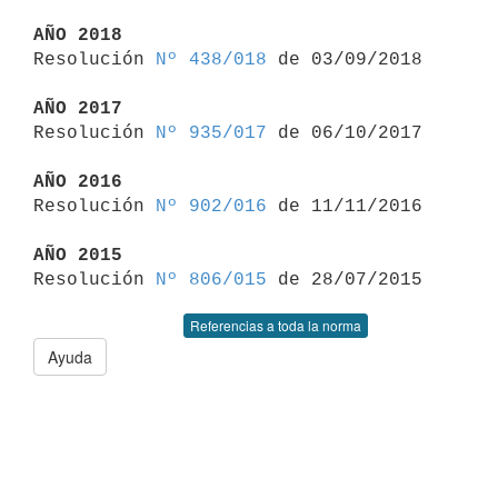
AÑO 2018

Resolución 
Nº 438/018
 de 03/09/2018

AÑO 2017

Resolución 
Nº 935/017
 de 06/10/2017

AÑO 2016

Resolución 
Nº 902/016
 de 11/11/2016

AÑO 2015

Resolución 
Nº 806/015
Referencias a toda la norma
Ayuda