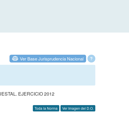
Ver Base Jurisprudencia Nacional
?
STAL. EJERCICIO 2012
Toda la Norma
Ver Imagen del D.O.