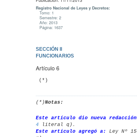
Publicación: 11/11/2013
Registro Nacional de Leyes y Decretos:
Tomo: 1
Semestre: 2
Año: 2013
Página: 1637
SECCIÓN II

FUNCIONARIOS
Artículo 6
 (*)
(*)
Notas:
Este artículo dio nueva redacción
4
Este artículo agregó a:
 Ley Nº 15