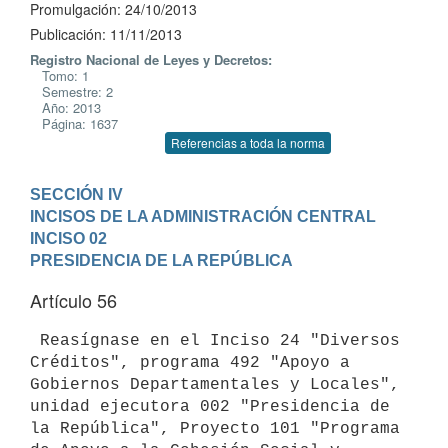
Promulgación: 24/10/2013
Publicación: 11/11/2013
Registro Nacional de Leyes y Decretos:
Tomo: 1
Semestre: 2
Año: 2013
Página: 1637
Referencias a toda la norma
SECCIÓN IV

INCISOS DE LA ADMINISTRACIÓN CENTRAL
INCISO 02

PRESIDENCIA DE LA REPÚBLICA
Artículo 56
 Reasígnase en el Inciso 24 "Diversos 
Créditos", programa 492 "Apoyo a

Gobiernos Departamentales y Locales", 
unidad ejecutora 002 "Presidencia de

la República", Proyecto 101 "Programa 