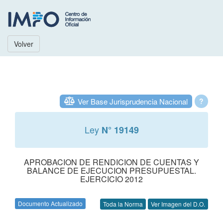
Volver
Ver Base Jurisprudencia Nacional
?
Ley
N° 19149
APROBACION DE RENDICION DE CUENTAS Y
BALANCE DE EJECUCION PRESUPUESTAL.
EJERCICIO 2012
Documento Actualizado
Toda la Norma
Ver Imagen del D.O.