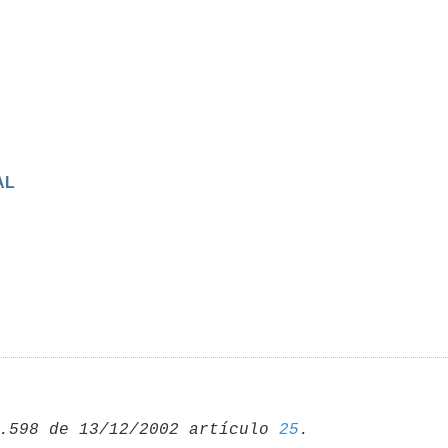
AL
.598 de 13/12/2002 artículo 
25