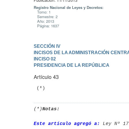
Publicación: 11/11/2013
Registro Nacional de Leyes y Decretos:
Tomo: 1
Semestre: 2
Año: 2013
Página: 1637
SECCIÓN IV

INCISOS DE LA ADMINISTRACIÓN CENTR
INCISO 02

PRESIDENCIA DE LA REPÚBLICA
Artículo 43
 (*)
(*)
Notas:
Este artículo agregó a:
 Ley Nº 17