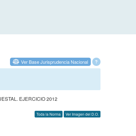
Ver Base Jurisprudencia Nacional
?
STAL. EJERCICIO 2012
Toda la Norma
Ver Imagen del D.O.