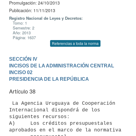
Promulgación: 24/10/2013
Publicación: 11/11/2013
Registro Nacional de Leyes y Decretos:
Tomo: 1
Semestre: 2
Año: 2013
Página: 1637
Referencias a toda la norma
SECCIÓN IV

INCISOS DE LA ADMINISTRACIÓN CENTRAL
INCISO 02

PRESIDENCIA DE LA REPÚBLICA
Artículo 38
 La Agencia Uruguaya de Cooperación 
Internacional dispondrá de los

siguientes recursos:

A)     Los créditos presupuestales 
aprobados en el marco de la normativa
