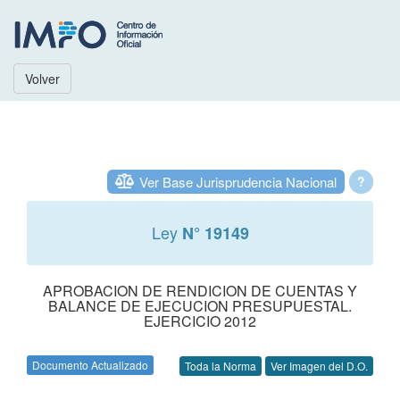
Volver
Ver Base Jurisprudencia Nacional
?
Ley
N° 19149
APROBACION DE RENDICION DE CUENTAS Y
BALANCE DE EJECUCION PRESUPUESTAL.
EJERCICIO 2012
Documento Actualizado
Toda la Norma
Ver Imagen del D.O.