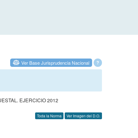
Ver Base Jurisprudencia Nacional
?
STAL. EJERCICIO 2012
Toda la Norma
Ver Imagen del D.O.