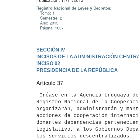
Publicación: 11/11/2013
Registro Nacional de Leyes y Decretos:
Tomo: 1
Semestre: 2
Año: 2013
Página: 1637
SECCIÓN IV

INCISOS DE LA ADMINISTRACIÓN CENTR
INCISO 02

PRESIDENCIA DE LA REPÚBLICA
Artículo 37
 Créase en la Agencia Uruguaya de Cooperación Internacional (AUCI), el

Registro Nacional de la Cooperaci
organizarán, administrarán y mant
acciones de cooperación internaci
donantes dependencias pertenecien
Legislativo, a los Gobiernos Depa
los servicios descentralizados.
