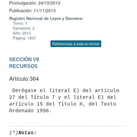
Promulgación: 24/10/2013
Publicación: 11/11/2013
Registro Nacional de Leyes y Decretos:
Tomo: 1
Semestre: 2
Año: 2013
Página: 1637
Referencias a toda la norma
SECCIÓN VII

RECURSOS
Artículo 364
 Derógase el literal E) del artículo 
27 del Título 7 y el literal E) del

artículo 15 del Título 8, del Texto 
(*)
Notas: