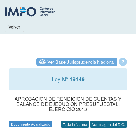
Volver
Ver Base Jurisprudencia Nacional
?
Ley
N° 19149
APROBACION DE RENDICION DE CUENTAS Y
BALANCE DE EJECUCION PRESUPUESTAL.
EJERCICIO 2012
Documento Actualizado
Toda la Norma
Ver Imagen del D.O.