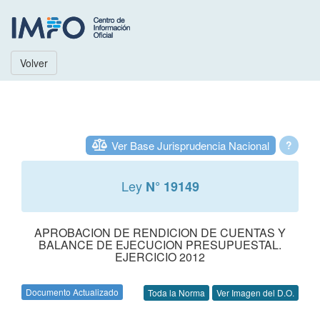
Volver
Ver Base Jurisprudencia Nacional
?
Ley
N° 19149
APROBACION DE RENDICION DE CUENTAS Y
BALANCE DE EJECUCION PRESUPUESTAL.
EJERCICIO 2012
Documento Actualizado
Toda la Norma
Ver Imagen del D.O.