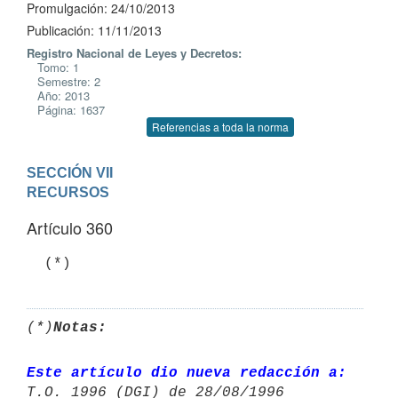
Promulgación: 24/10/2013
Publicación: 11/11/2013
Registro Nacional de Leyes y Decretos:
Tomo: 1
Semestre: 2
Año: 2013
Página: 1637
Referencias a toda la norma
SECCIÓN VII

RECURSOS
Artículo 360
  (*)
(*)
Notas:
Este artículo dio nueva redacción a:
T.O. 1996 (DGI) de 28/08/1996 
