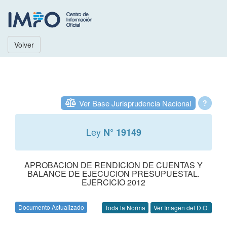
Volver
Ver Base Jurisprudencia Nacional
?
Ley
N° 19149
APROBACION DE RENDICION DE CUENTAS Y
BALANCE DE EJECUCION PRESUPUESTAL.
EJERCICIO 2012
Documento Actualizado
Toda la Norma
Ver Imagen del D.O.