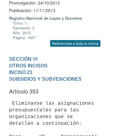
Promulgación: 24/10/2013
Publicación: 11/11/2013
Registro Nacional de Leyes y Decretos:
Tomo: 1
Semestre: 2
Año: 2013
Página: 1637
Referencias a toda la norma
SECCIÓN VI

OTROS INCISOS
INCISO 21

SUBSIDIOS Y SUBVENCIONES
Artículo 353
 Elimínanse las asignaciones 
presupuestales para las 
organizaciones que se

detallan a continuación:
