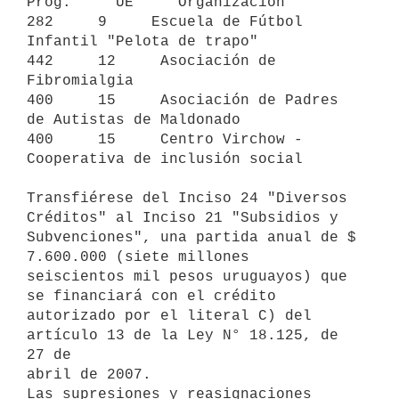
Prog.     UE     Organización

282     9     Escuela de Fútbol 
Infantil "Pelota de trapo"

442     12     Asociación de 
Fibromialgia

400     15     Asociación de Padres 
de Autistas de Maldonado

400     15     Centro Virchow - 
Cooperativa de inclusión social

Transfiérese del Inciso 24 "Diversos 
Créditos" al Inciso 21 "Subsidios y

Subvenciones", una partida anual de $ 
7.600.000 (siete millones

seiscientos mil pesos uruguayos) que 
se financiará con el crédito

autorizado por el literal C) del 
artículo 13 de la Ley N° 18.125, de 
27 de

abril de 2007.

Las supresiones y reasignaciones 