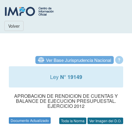
Volver
Ver Base Jurisprudencia Nacional
?
Ley
N° 19149
APROBACION DE RENDICION DE CUENTAS Y
BALANCE DE EJECUCION PRESUPUESTAL.
EJERCICIO 2012
Documento Actualizado
Toda la Norma
Ver Imagen del D.O.