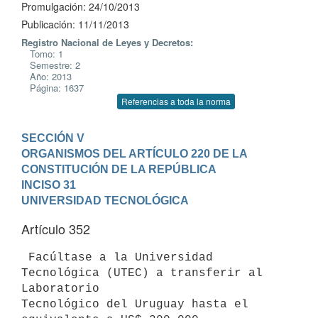
Promulgación: 24/10/2013
Publicación: 11/11/2013
Registro Nacional de Leyes y Decretos:
Tomo: 1
Semestre: 2
Año: 2013
Página: 1637
Referencias a toda la norma
SECCIÓN V

ORGANISMOS DEL ARTÍCULO 220 DE LA 
CONSTITUCIÓN DE LA REPÚBLICA
INCISO 31

UNIVERSIDAD TECNOLÓGICA
Artículo 352
 Facúltase a la Universidad 
Tecnológica (UTEC) a transferir al 
Laboratorio

Tecnológico del Uruguay hasta el 