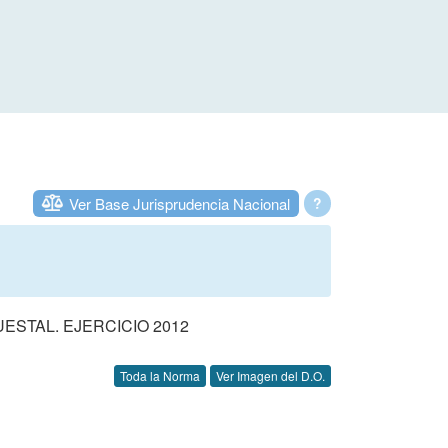
Ver Base Jurisprudencia Nacional
?
STAL. EJERCICIO 2012
Toda la Norma
Ver Imagen del D.O.