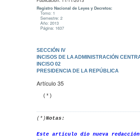
Publicación: 11/11/2013
Registro Nacional de Leyes y Decretos:
Tomo: 1
Semestre: 2
Año: 2013
Página: 1637
SECCIÓN IV

INCISOS DE LA ADMINISTRACIÓN CENTR
INCISO 02

PRESIDENCIA DE LA REPÚBLICA
Artículo 35
  (*)
(*)
Notas:
Este artículo dio nueva redacción