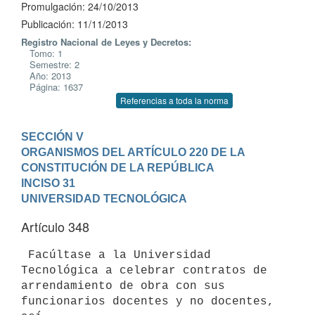
Promulgación: 24/10/2013
Publicación: 11/11/2013
Registro Nacional de Leyes y Decretos:
Tomo: 1
Semestre: 2
Año: 2013
Página: 1637
Referencias a toda la norma
SECCIÓN V

ORGANISMOS DEL ARTÍCULO 220 DE LA 
CONSTITUCIÓN DE LA REPÚBLICA
INCISO 31

UNIVERSIDAD TECNOLÓGICA
Artículo 348
 Facúltase a la Universidad 
Tecnológica a celebrar contratos de

arrendamiento de obra con sus 
funcionarios docentes y no docentes, 