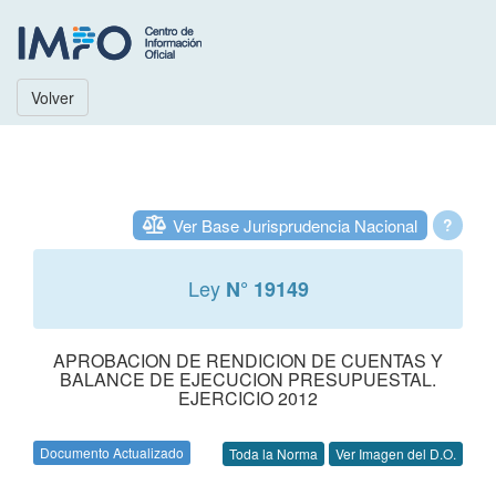
Volver
Ver Base Jurisprudencia Nacional
?
Ley
N° 19149
APROBACION DE RENDICION DE CUENTAS Y
BALANCE DE EJECUCION PRESUPUESTAL.
EJERCICIO 2012
Documento Actualizado
Toda la Norma
Ver Imagen del D.O.