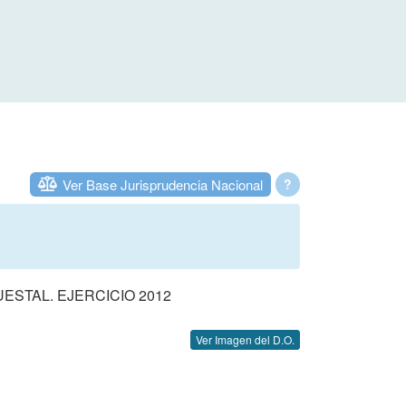
Ver Base Jurisprudencia Nacional
?
STAL. EJERCICIO 2012
Ver Imagen del D.O.