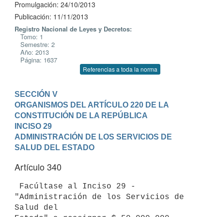
Promulgación: 24/10/2013
Publicación: 11/11/2013
Registro Nacional de Leyes y Decretos:
Tomo: 1
Semestre: 2
Año: 2013
Página: 1637
Referencias a toda la norma
SECCIÓN V

ORGANISMOS DEL ARTÍCULO 220 DE LA 
CONSTITUCIÓN DE LA REPÚBLICA
INCISO 29

ADMINISTRACIÓN DE LOS SERVICIOS DE 
SALUD DEL ESTADO
Artículo 340
 Facúltase al Inciso 29 - 
"Administración de los Servicios de 
Salud del
