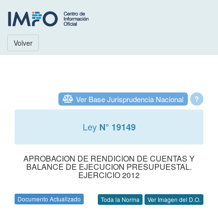
Volver
Ver Base Jurisprudencia Nacional
?
Ley
N° 19149
APROBACION DE RENDICION DE CUENTAS Y
BALANCE DE EJECUCION PRESUPUESTAL.
EJERCICIO 2012
Documento Actualizado
Toda la Norma
Ver Imagen del D.O.