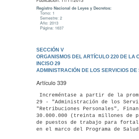
Publicación: 11/11/2013
Registro Nacional de Leyes y Decretos:
Tomo: 1
Semestre: 2
Año: 2013
Página: 1637
SECCIÓN V

ORGANISMOS DEL ARTÍCULO 220 DE LA 
INCISO 29

ADMINISTRACIÓN DE LOS SERVICIOS DE
Artículo 339
 Increméntase a partir de la promulgación de la presente ley, en el Inciso

29 - "Administración de los Servi
"Retribuciones Personales", Finan
30.000.000 (treinta millones de p
de puestos de trabajo para fortal