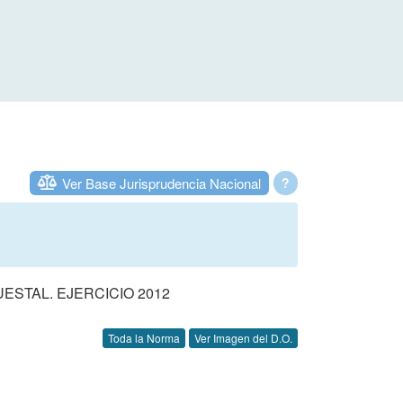
Ver Base Jurisprudencia Nacional
?
STAL. EJERCICIO 2012
Toda la Norma
Ver Imagen del D.O.