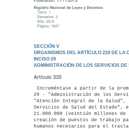
Publicación: 11/11/2013
Registro Nacional de Leyes y Decretos:
Tomo: 1
Semestre: 2
Año: 2013
Página: 1637
SECCIÓN V

ORGANISMOS DEL ARTÍCULO 220 DE LA 
INCISO 29

ADMINISTRACIÓN DE LOS SERVICIOS DE
Artículo 335
 Increméntase a partir de la promulgación de la presente ley en el Inciso

29 - "Administración de los Servi
"Atención Integral de la Salud", 
Servicios de Salud del Estado", e
21.000.000 (veintiún millones de 
creación de puestos de trabajo pa
humanos necesarios para el trasla