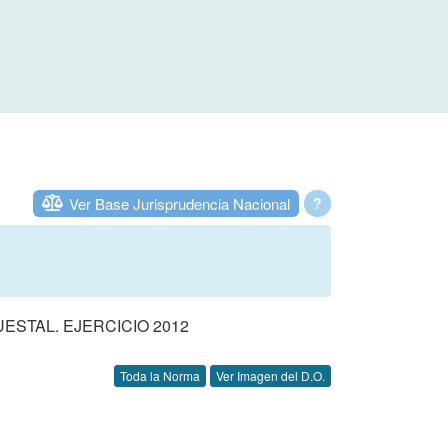
Ver Base Jurisprudencia Nacional
?
STAL. EJERCICIO 2012
Toda la Norma
Ver Imagen del D.O.