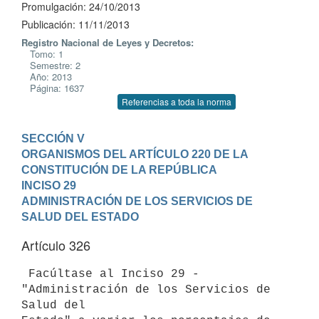
Promulgación: 24/10/2013
Publicación: 11/11/2013
Registro Nacional de Leyes y Decretos:
Tomo: 1
Semestre: 2
Año: 2013
Página: 1637
Referencias a toda la norma
SECCIÓN V

ORGANISMOS DEL ARTÍCULO 220 DE LA 
CONSTITUCIÓN DE LA REPÚBLICA
INCISO 29

ADMINISTRACIÓN DE LOS SERVICIOS DE 
SALUD DEL ESTADO
Artículo 326
 Facúltase al Inciso 29 - 
"Administración de los Servicios de 
Salud del
