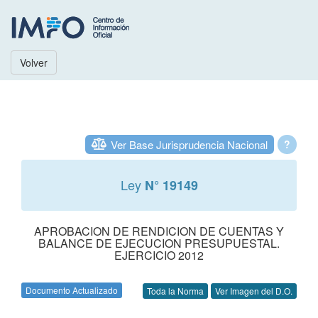
Volver
Ver Base Jurisprudencia Nacional
?
Ley
N° 19149
APROBACION DE RENDICION DE CUENTAS Y
BALANCE DE EJECUCION PRESUPUESTAL.
EJERCICIO 2012
Documento Actualizado
Toda la Norma
Ver Imagen del D.O.